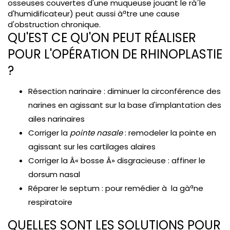
osseuses couvertes d'une muqueuse jouant le rà´le
d'humidificateur) peut aussi àªtre une cause
d'obstruction chronique.
QU'EST CE QU'ON PEUT RÉALISER
POUR L'OPÉRATION DE RHINOPLASTIE
?
Résection narinaire : diminuer la circonférence des
narines en agissant sur la base d'implantation des
ailes narinaires
Corriger la
pointe nasale
: remodeler la pointe en
agissant sur les cartilages alaires
Corriger la Â« bosse Â» disgracieuse : affiner le
dorsum nasal
Réparer le septum : pour remédier à la gàªne
respiratoire
QUELLES SONT LES SOLUTIONS POUR