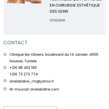
EN CHIRURGIE ESTHÉTIQUE
DES SEINS
11/10/2018
CONTACT
Clinique les Oliviers, boulevard du 14 Janvier, 4000
Sousse, Tunisie
+216 98 402 180
+216 73 273 774
zinelabidine_mt@yahoo.fr
dr-mourad-zinelabidine.com