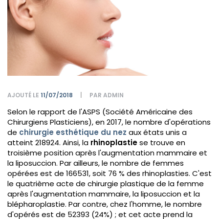
AJOUTÉ LE
11/07/2018
PAR ADMIN
Selon le rapport de l'ASPS (Société Américaine des
Chirurgiens Plasticiens), en 2017, le nombre d'opérations
de
chirurgie esthétique du nez
aux états unis a
atteint 218924. Ainsi, la
rhinoplastie
se trouve en
troisième position après l'augmentation mammaire et
la liposuccion. Par ailleurs, le nombre de femmes
opérées est de 166531, soit 76 % des rhinoplasties. C'est
le quatrième acte de chirurgie plastique de la femme
après l'augmentation mammaire, la liposuccion et la
blépharoplastie. Par contre, chez l'homme, le nombre
d'opérés est de 52393 (24%) ; et cet acte prend la