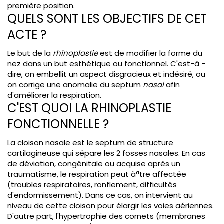
première position.
QUELS SONT LES OBJECTIFS DE CET
ACTE ?
Le but de la
rhinoplastie
est de modifier la forme du
nez dans un but esthétique ou fonctionnel. C'est-à -
dire, on embellit un aspect disgracieux et indésiré, ou
on corrige une anomalie du septum
nasal
afin
d'améliorer la respiration.
C'EST QUOI LA RHINOPLASTIE
FONCTIONNELLE ?
La cloison nasale est le septum de structure
cartilagineuse qui sépare les 2 fosses nasales. En cas
de déviation, congénitale ou acquise après un
traumatisme, le respiration peut àªtre affectée
(troubles respiratoires, ronflement, difficultés
d'endormissement). Dans ce cas, on intervient au
niveau de cette cloison pour élargir les voies aériennes.
D'autre part, l'hypertrophie des cornets (membranes