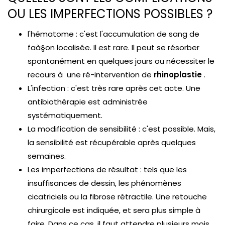
OU LES IMPERFECTIONS POSSIBLES ?
l'hématome : c'est l'accumulation de sang de
faà§on localisée. Il est rare. Il peut se résorber
spontanément en quelques jours ou nécessiter le
recours à une ré-intervention de
rhinoplastie
.
L'infection : c'est très rare après cet acte. Une
antibiothérapie est administrée
systématiquement.
La modification de sensibilité : c'est possible. Mais,
la sensibilité est récupérable après quelques
semaines.
Les imperfections de résultat : tels que les
insuffisances de dessin, les phénomènes
cicatriciels ou la fibrose rétractile. Une retouche
chirurgicale est indiquée, et sera plus simple à
faire. Dans ce cas, il faut attendre plusieurs mois