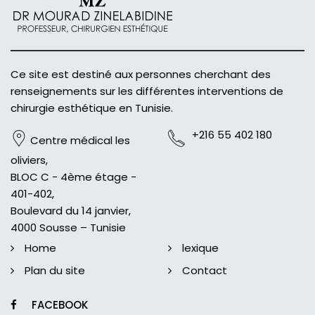
Ce site est destiné aux personnes cherchant des
renseignements sur les différentes interventions de
chirurgie esthétique en Tunisie.
+216 55 402 180
Centre médical les
oliviers,
BLOC C - 4ème étage -
401-402,
Boulevard du 14 janvier,
4000 Sousse – Tunisie
Home
lexique
Plan du site
Contact
FACEBOOK