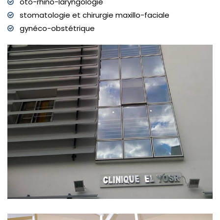
oto-rhino-laryngologie
stomatologie et chirurgie maxillo-faciale
gynéco-obstétrique