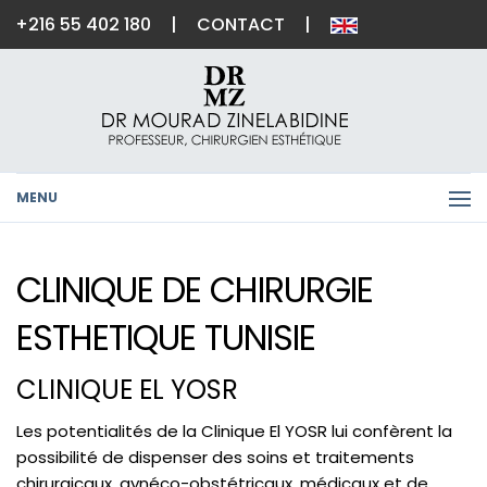
+216 55 402 180
|
CONTACT
|
MENU
CLINIQUE DE CHIRURGIE
ESTHETIQUE TUNISIE
CLINIQUE EL YOSR
Les potentialités de la Clinique El YOSR lui confèrent la
possibilité de dispenser des soins et traitements
chirurgicaux, gynéco-obstétricaux, médicaux et de